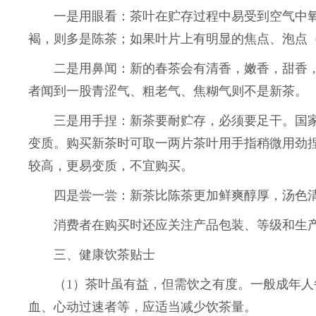
一是用眼看：茶叶在贮存过程中易受到空气中氧
褐，则多是陈茶；如果叶片上有明显的焦点、泡点
二是用鼻闻：新的春茶会有清香，嫩香，甜香，
者闻到一股青涩气、粗老气、焦糊气则不是新茶。
三是用手捏：新茶要耐贮存，必须要足干。国家标
变质。购买新茶时可取一两片茶叶用手指稍微用劲
较高，更易变质，不宜购买。
四是尝一尝：新茶比陈茶更加鲜爽醇厚，汤色清
消费者在购买时还应关注产品包装、等级和生产
三、健康饮茶贴士
（1）茶叶虽有益，但需饮之有度。一般成年人每天
血、心动过速者等，应适当减少饮茶量。