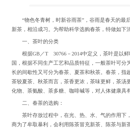
“物色冬青树，时新谷雨茶”，谷雨是春天的最后
新茶，相沿成习。为帮助科学选购春茶，特做如下
一、茶叶的分类
根据GB／T 30766－2014中定义，茶叶
国，根据不同生产工艺和品质特征，一般茶叶可分
长的间歇性又可分为春茶、夏茶和秋茶。春茶，指
茶较夏茶、秋茶而言，茶香更浓，茶味更鲜，茶汤
化物、茶氨酸、茶多糖、咖啡碱等，对人体健康具
二、春茶的选购：
茶叶存放过程中，在光、热、水、气的作用下，
商为了牟取暴利，会利用陈茶冒充新茶、陈茶与新