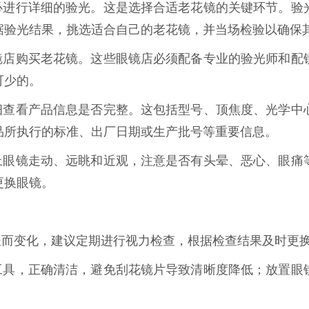
进行详细的验光。这是选择合适老花镜的关键环节。验
据验光结果，挑选适合自己的老花镜，并当场检验以确保
店购买老花镜。这些眼镜店必须配备专业的验光师和配
可少的。
查看产品信息是否完整。这包括型号、顶焦度、光学中
品所执行的标准、出厂日期或生产批号等重要信息。
眼镜走动、远眺和近观，注意是否有头晕、恶心、眼痛
更换眼镜。
而变化，建议定期进行视力检查，根据检查结果及时更
具，正确清洁，避免刮花镜片导致清晰度降低；放置眼