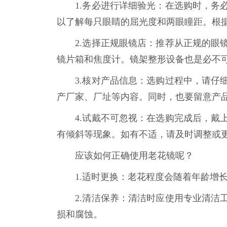
1.务必进行详细验光：在选购时，务必
以了解每只眼睛的屈光度和两眼瞳距。根
2.选择正规眼镜店：推荐从正规的眼镜
镜片箱和焦度计。镜架整形设备也是必不
3.核对产品信息：选购过程中，请仔细
产厂家、厂址等内容。同时，也要留意产
4.试戴不可忽视：在选购完成后，戴上
有倾斜等现象。如有不适，请及时调整或
应该如何正确使用老花镜呢？
1.适时更换：老花程度会随着年龄增长
2.清洁保养：清洁时应使用专业清洁工
损和腐蚀。