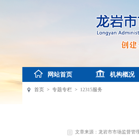
网站首页
机构概况
首页
专题专栏
12315服务
>
>
文章来源：龙岩市市场监督管