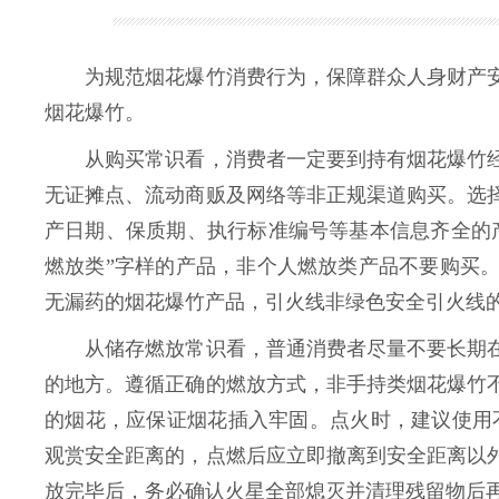
为规范烟花爆竹消费行为，保障群众人身财产安
烟花爆竹。
从购买常识看，消费者一定要到持有烟花爆竹经
无证摊点、流动商贩及网络等非正规渠道购买。选
产日期、保质期、执行标准编号等基本信息齐全的
燃放类”字样的产品，非个人燃放类产品不要购买
无漏药的烟花爆竹产品，引火线非绿色安全引火线
从储存燃放常识看，普通消费者尽量不要长期在
的地方。遵循正确的燃放方式，非手持类烟花爆竹
的烟花，应保证烟花插入牢固。点火时，建议使用
观赏安全距离的，点燃后应立即撤离到安全距离以
放完毕后，务必确认火星全部熄灭并清理残留物后