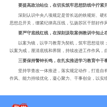
要提高政治站位，在切实筑牢思想防线中拧紧
深刻认识中央八项规定是管长远的铁规矩、硬杠
思想总开关，绷紧纪律高压线，弘扬苏区干部好作风
要严守底线红线，在深刻汲取案例教训中知止
以案为镜，以学习教育为契机，筑牢思想堤坝；
以案为戒，厘清底线和界限，持续改进工作作风，
三要保持警钟长鸣，在扎实推进学习教育中干
坚持学查改一体推进，落实规定动作，打造自有
作风、能力持续优化，凝心聚力、干事创业，以实