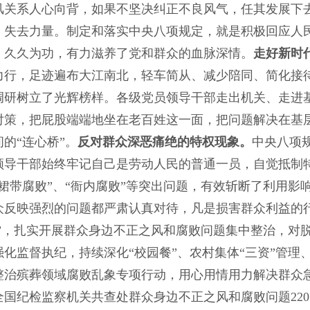
风关系人心向背，如果不坚决纠正不良风气，任其发展下
、失去力量。制定和落实中央八项规定，就是积极回应人
、久久为功，有力滋养了党和群众的血脉深情。
走好新时
行，足迹遍布大江南北，轻车简从、减少陪同、简化接待
研树立了光辉榜样。各级党员领导干部走出机关、走进基层
对策，把屁股端端地坐在老百姓这一面，把问题解决在基
的“连心桥”。
反对群众深恶痛绝的特权现象。
中央八项
领导干部始终牢记自己是劳动人民的普通一员，自觉抵制
裙带腐败”、“衙内腐败”等突出问题，有效斩断了利用影
众反映强烈的问题都严肃认真对待，凡是损害群众利益的
石”，扎实开展群众身边不正之风和腐败问题集中整治，对
化监督执纪，持续深化“校园餐”、农村集体“三资”管理
整治殡葬领域腐败乱象专项行动，用心用情用力解决群众
全国纪检监察机关共查处群众身边不正之风和腐败问题220