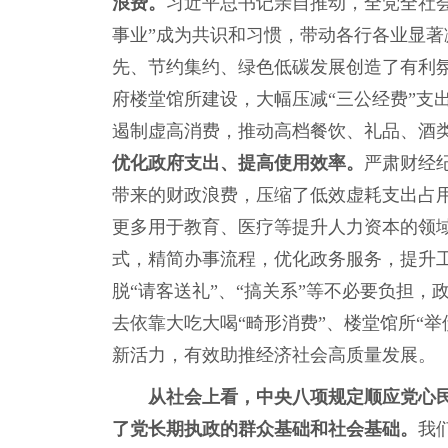
浪费。
习近平总书记亲自推动，全党全社会
事业”成为共识和习惯，带动各行各业显
先、节约集约、绿色低碳发展创造了有利
府楼堂馆所建设，大幅压减“三公经费”支出
遏制虚高消费，推动高档餐饮、礼品、酒类
优化政府支出、提高使用效率。
严肃财经
带来的财政浪费，压缩了低效虚耗支出占用
更多用于教育、医疗等提升人力资本的领
式，精简办事流程，优化政务服务，提升工
脱“请客送礼”、“搞关系”等不必要负担
去依靠大吃大喝“畸形消费”、楼堂馆所“
新活力，有效助推经济社会高质量发展。
从社会上看，中央八项规定顺应党心
了党长期执政的群众基础和社会基础。
我