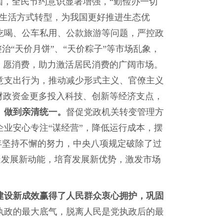
国，全民节约意识显著增强，“勤俭办一切
和生活方式转型，为我国更好推进生态优
吃喝、公车私用、公款旅游等问题，严控政
治“天价月饼”、“天价粽子”等市场乱象，
、愿消费，助力激活居民消费的广阔市场。
意支出行为，推动减少形式主义、官僚主义
财政资金更多投入科技、创新等经济支点，
、做到亲清统一。
督促党政机关转变管理方
业安心专注“谋经营”，降低运行成本，摆
年坚持不懈的努力，中央八项规定破除了过
塑造发展新动能，培育发展新优势，激发市场
建设新成效赢得了人民群众衷心拥护，巩固
执政的最大底气，脱离人民是党执政后的最