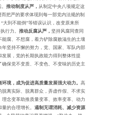
活。
推动制度从严，
从制定中央八项规定这
进而把严的要求体现到每一部党内法规的制
、“大到不能倒”等错误认识，改变原来所
和执行力。
推动反腐从严，
坚持风腐同查同
不能腐、不想腐，着力铲除腐败滋生的土壤
余年坚持不懈的努力，党、国家、军队内部
和发展，党的长期执政能力得到整体性提
了确保党不变质、不变色、不变味的历史主
商环境，成为促进高质量发展强大动力。
高
的脱离实际、脱离群众，弄虚作假、不求实
、理念变革助推质量变革、效率变革、动力
和量的合理增长。
遏制无谓消耗、减少资源