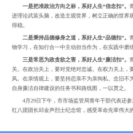
一是把准政治方向之标，系好人生“信念扣”。
进理论武装头脑，改造主观世界，树立正确的世界
得稳。
二是秉持品德修身之道，系好人生“品德扣”。
物学习，在知行合一中主动担当作为，在实践中磨
三是常思为政贪欲之害，系好人生“廉洁扣”。
关。在政治关上，要对党绝对忠诚。在权力关上，
风。在亲情观上，要坚持恋亲不为亲徇私、念旧不
自身廉洁自律建设的任务书和路线图，一以贯之。
4月29日下午，市市场监管局青年干部代表还参加
红八团团长邱金声烈士纪念馆，感受革命先辈伟大