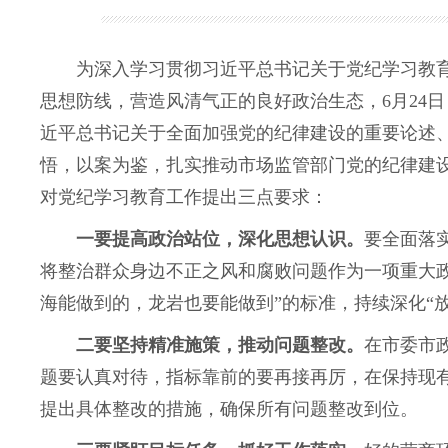
为深入学习贯彻习近平总书记关于党纪学习教
思想防线，营造风清气正的良好政治生态，
6月2
近平总书记关于全面加强党的纪律建设
的重要论述
悟，以案为鉴，扎实推动市场监管部门党的纪律建
对党纪学习教育工作提出三点要求：
一要提高政治站位，深化思想认识。
要全面落
将整治群众身边不正之风和腐败问题作为一项重大
海能做到的，龙岩也要能做到”的标准，持续深化“
二要坚持精准施策，推动问题整改。
在市委市
题要认真对待，指标靠前的要再接再厉，在保持现
提出具体整改的措施，确保所有问题整改到位。