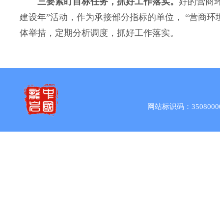
三要紧盯目标任务，抓好工作落实。
好的营商
建设年”活动，作为承接部分指标的单位， “营商环
体举措，定期分析调度，抓好工作落实。
网站标识码：3508000