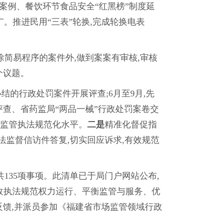
案例、餐饮环节食品安全“红黑榜”制度延
。推进民用“三表”轮换,完成轮换电表
简易程序的案件外,做到案案有审核,审核
个议题。
办结的行政处罚案件开展评查;6月至9月,先
查、省药监局“两品一械”行政处罚案卷交
场监管执法规范化水平。
二是
精准化督促指
法监督信访件答复,切实回应诉求,有效规范
135项事项。此清单已于局门户网站公布,
行政执法规范权力运行、平衡监管与服务、优
反馈,并派员参加《福建省市场监管领域行政