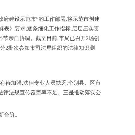
政府建设示范市”的工作部署,将示范市创建
表》要求,逐条细化工作指标,层层压实责
环节亲自协调。截至目前,市局已召开2场创
员分2批次参加市司法局组织的法律知识测
有待加强,法律专业人员缺乏,个别县、区市
法律法规宣传覆盖率不足。
三是
推动落实公
新台阶。