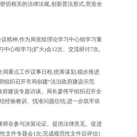
密切相关的法律法规,创新普法形式,营造全
议精神,作为局党组理论学习中心组学习重
中心组学习(扩大)会12次、交流研讨7次,
局重点工作议事日程,统筹谋划,稳步推进
明组织召开市局创建“法治政府建设示范
治政府建设专题访谈。局长廖伟平组织召开全
总结经验教训、找准问题症结,进一步筑牢依
职律师在参与决策论证、提供法律意见、促进
范性文件专题会1次;完成规范性文件后评估1