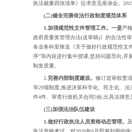
执法裁量四张清单》征求意见座谈会。2025
(二)健全完善依法行政制度规范体系
1.加强规范性文件管理工作。
一是
严
政府质量奖管理办法(送审稿)》的合法性
各业务科室推送《关于做好行政规范性文件
序”等内容进行集中授课,坚持问题导向,
制发质量。
2.
完善内部制度建设
。
修订送审权责清
等29项制度,推进决策科学化、民主化、
件4件、审查行政机关合同5份,出具法律意
(三)加强法治队伍建设
1.做好行政执法人员资格动态管理。
执法资格考试。对2026年6月即将到期的