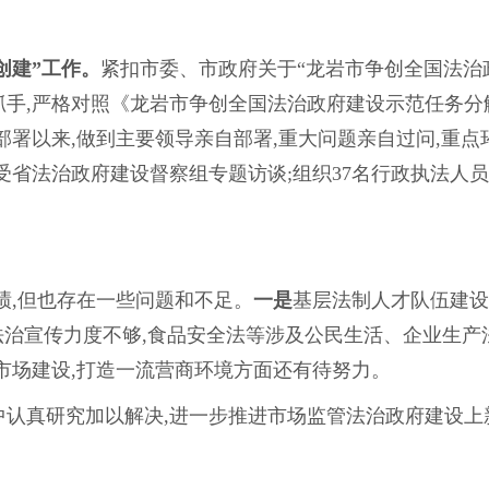
创建”工作。
紧扣市委、市政府关于“龙岩市争创全国法治
手,严格对照《龙岩市争创全国法治政府建设示范任务分解
部署以来,做到主要领导亲自部署,重大问题亲自过问,重点
受省法治政府建设督察组专题访谈;组织37名行政执法人
绩,但也存在一些问题和不足。
一是
基层法制人才队伍建设
法治宣传力度不够,食品安全法等涉及公民生活、企业生产
市场建设,打造一流营商环境方面还有待努力。
真研究加以解决,进一步推进市场监管法治政府建设上