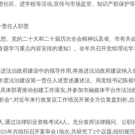
进社区、进学校等活动,宣传与市场监管、知识产权保护等
一责任人职责
想、党的二十大和二十届历次全会精神以及省、市有关会
组专题学习重点内容安排的通知》。全年共召开党组理论学习
进法治政府建设中的领导作用,将推进法治政府建设纳入全
年度法治建设第一责任人述责述廉述法。局党组书记陈俊
行具体部署推动创建工作落实,并参加市融媒体平台作法
析会”,对近年来行政复议工作情况开展全方位复盘剖析,
人,通过法律职业资格考试4人。充分发挥法律顾问、公
25年共组织召开案审会1场次,共研究了2个议题;组织规