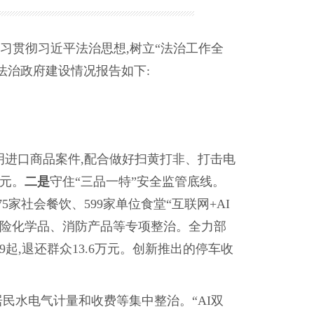
习贯彻习近平法治思想,树立“法治工作全
法治政府建设情况报告如下:
明进口商品案件,配合做好扫黄打非、打击电
万元。
二是
守住“三品一特”安全监管底线。
5家社会餐饮、599家单位食堂“互联网+AI
危险化学品、消防产品等专项整治。全力部
9起,退还群众13.6万元。创新推出的停车收
民水电气计量和收费等集中整治。“AI双