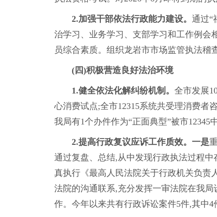
2.加强干部依法行政能力建设。
通过“
治学习、业务学习、支部学习和工作例会相
员综合素质。组织龙岩市市场监管执法稽查
(四)
积极营造良好法治环境
1.
健全依法化解纠纷机制
。
全市发展1
心消费试点;全市12315系统共受理消费者咨询
我局有1个办件作为“正面典型”被市123
2.提高行政复议应诉工作质效。
一是
通过复盘、总结,从中发现行政执法过程中
真执行《最高人民法院关于行政机关负责人
法院的沟通联系,充分发挥一审法院在我局
作。今年以来共有行政诉讼案件5件,其中4