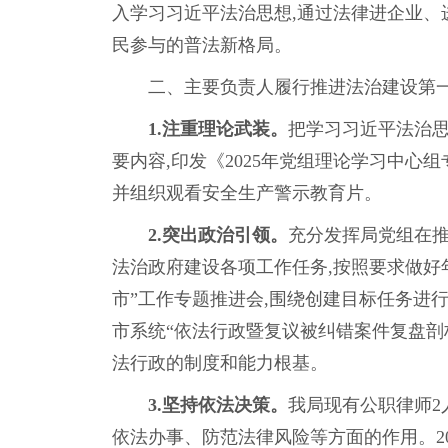
入学习习近平法治思想,通过法律进企业、
民参与的普法新格局。
二、主要负责人履行推进法治建设第
1.注重理论武装。
把学习习近平法治思
要内容,印发《2025年党组理论学习中心
并组织观看安全生产警示教育片。
2.
突出政治引领。
充分发挥局党组在推
法治政府建设各项工作任务,按照要求做好
市”工作专题推进会,围绕创建目标任务进
市系统“依法行政暨复议被纠错案件复盘剖
法行政的制度和能力根基。
3.
坚持依法决策。
我局现有公职律师2
依法办事、防范法律风险等方面的作用。20