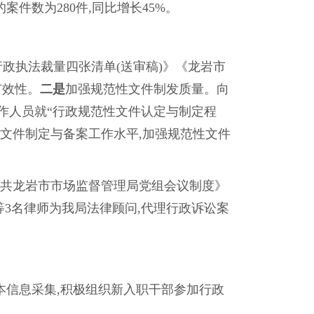
案件数为280件,同比增长45%。
政执法裁量四张清单(送审稿)》《龙岩市
有效性。
二是
加强规范性文件制发质量。向
作人员就“行政规范性文件认定与制定程
性文件制定与备案工作水平,加强规范性文件
中共龙岩市市场监督管理局党组会议制度》
等3名律师为我局法律顾问,代理行政诉讼案
本信息采集,积极组织新入职干部参加行政