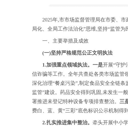
2025年,市市场监督管理局在市委、市
局化、全局工作法治化”思维,坚持“监管为
一、主要举措及成效
(一)坚持严格规范公正文明执法
1.加强重点领域执法。一是
开展“守护
信诈骗等工作。全年共查处各类市场监管领域违法
深化治理“餐桌污染”,制定食品安全全链条监管
监管”建设。药品安全得到巩固,未发生一
署推进未登记特种设备专项排查整治。
三
费白、蓝、黄“三彩”底色标识公示机制得
2.扎实推进集中整治。
牵头开展中小学