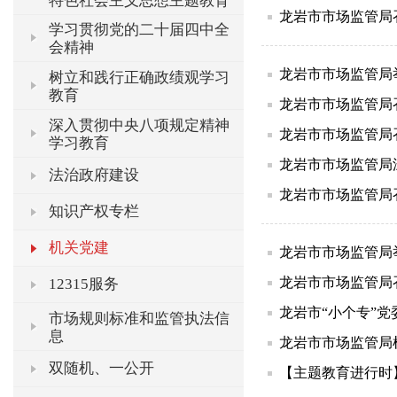
特色社会主义思想主题教育
龙岩市市场监管局
学习贯彻党的二十届四中全
会精神
龙岩市市场监管局举
树立和践行正确政绩观学习
教育
龙岩市市场监管局
深入贯彻中央八项规定精神
龙岩市市场监管局
学习教育
龙岩市市场监管局
法治政府建设
龙岩市市场监管局召
知识产权专栏
机关党建
龙岩市市场监管局举
龙岩市市场监管局
12315服务
龙岩市“小个专”党
市场规则标准和监管执法信
息
龙岩市市场监管局
双随机、一公开
【主题教育进行时