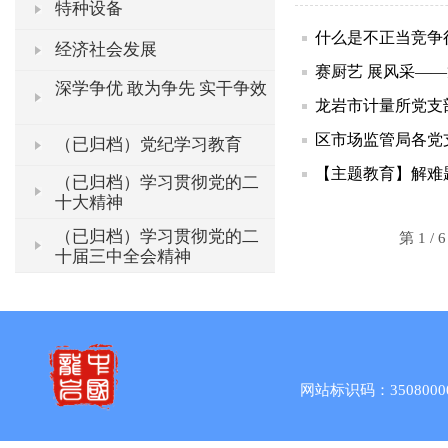
特种设备
什么是不正当竞争
经济社会发展
赛厨艺 展风采—
深学争优 敢为争先 实干争效
龙岩市计量所党支
区市场监管局各党
（已归档）党纪学习教育
【主题教育】解难
（已归档）学习贯彻党的二
十大精神
（已归档）学习贯彻党的二
第 1 /
十届三中全会精神
网站标识码：3508000