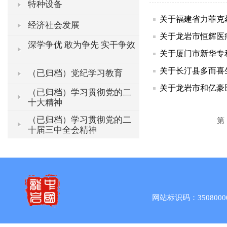
特种设备
关于福建省力菲克
经济社会发展
关于龙岩市恒辉医
深学争优 敢为争先 实干争效
关于厦门市新华专
关于长汀县多而喜
（已归档）党纪学习教育
关于龙岩市和亿豪
（已归档）学习贯彻党的二
十大精神
（已归档）学习贯彻党的二
第 
十届三中全会精神
网站标识码：3508000