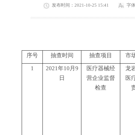
发布时间：2021-10-25 15:41
字
序号
抽查时间
抽查项目
市
1
2021
年
10
月
9
医疗器械经
龙
日
营企业监督
医
检查