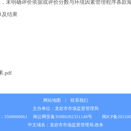
，未明确评价依据或评价分数与环境因素管理程序条款
单及结果
pdf
网站地图
|
联系我们
主办单位：龙岩市市场监督管理局
508000061
闽公网安备35080202351148号
闽ICP备202100
中文域名：龙岩市市场监督管理局.政务