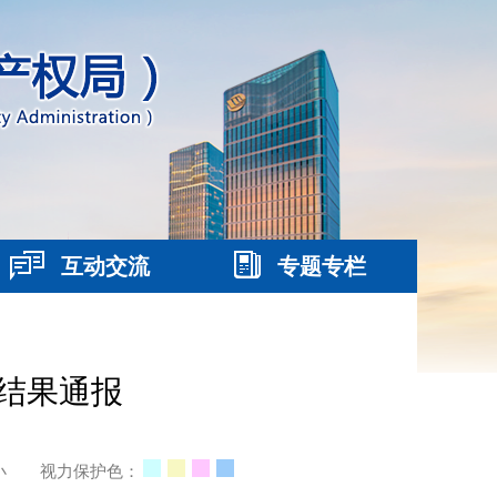
互动交流
专题专栏
查结果通报
小
视力保护色：