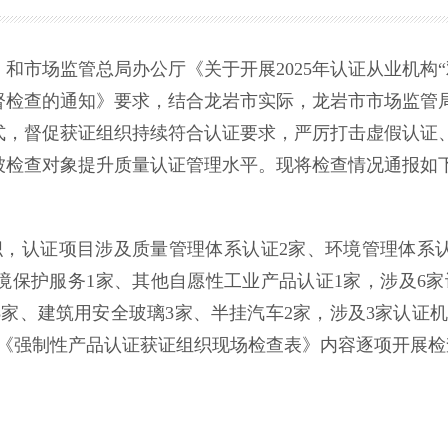
场监管总局办公厅《关于开展2025年认证从业机构“
督检查的通知》要求，结合龙岩市实际，龙岩市市场监管局组
式，督促获证组织持续符合认证要求，严厉打击虚假认证
被检查对象提升质量认证管理水平。现将检查情况通报如下
织，认证项目涉及质量管理体系认证2家、环境管理体系认
境保护服务1家、其他自愿性工业产品认证1家，涉及6家
家、建筑用安全玻璃3家、半挂汽车2家，涉及3家认证机构
和《强制性产品认证获证组织现场检查表》内容逐项开展