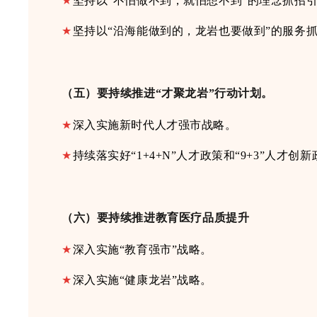
★
坚持以“不怕做不到，就怕想不到”的理念抓招
★
坚持以“沿海能做到的，龙岩也要做到”的服务
（五）要持续推进
“才聚龙岩”行动计划。
★
深入实施新时代人才强市战略。
★
持续落实好
“1+4+N”人才政策和“9+3”人才创
（六）要持续推进教育医疗品质提升
★
深入
实施
“教育强市”战略
。
★
深入
实施
“健康龙岩”战略
。