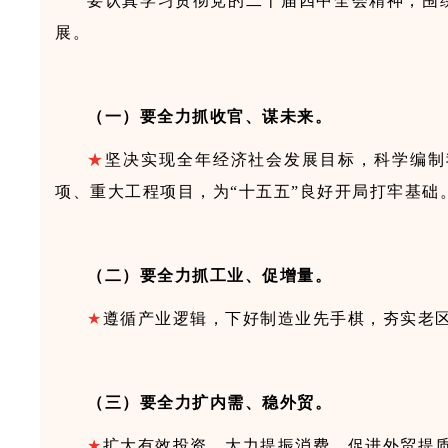
要认真学习贯彻党的二十届四中全会精神，围
展。
（一）要全力抓收官、谋未来。
★
坚决
实现全年经济社会发展目标，科学编制
项、重大工程项目，为“十五五”良好开局打牢基础
（二）要全力抓工业、促增量。
★
遵循产业逻辑，下好制造业先手棋，夯实老区
（三）要全力扩内需、稳外贸。
★
扩大有效投资，大力提振消费，促进外贸提