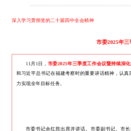
深入学习贯彻党的二十届四中全会精神
市委2025
11月1日，
市委
2025年三季度工作会议暨
持续
深化
和习近平总书记在福建考察时的重要讲话精神，认真
力实现全年目标任务。
市委书记余红胜出席并讲话。市委副书记、市长