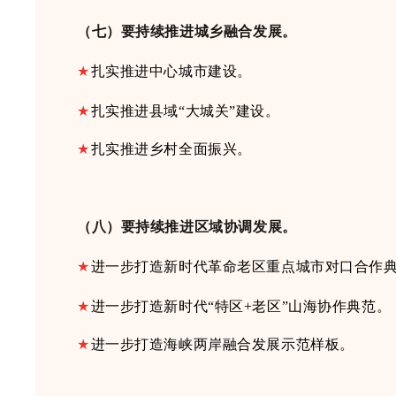
（七）要持续推进城乡融合发展。
★
扎实推进中心城市建设
。
★
扎实
推进
县域
“大城关”建设
。
★
扎实推进乡村全面振兴
。
（八）要持续推进区域协调发展。
★
进一步
打造新时代革命老区重点城市对口合作
★
进一步
打造新时代
“特区+老区”山海协作典范
。
★
进一步
打造海峡两岸融合发展示范样板
。