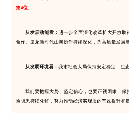
第4位
。
从发展动能看
：
进一步全面深化改革扩大开放取
合作、厦龙新时代山海协作持续深化，为高质量发展
从发展环境看
：
我市
社会大局保持安定稳定
，生
我们
要把握大势、坚定信心，也要正视困难、保
险隐患持续化解，努力推动经济实现质的有效提升和