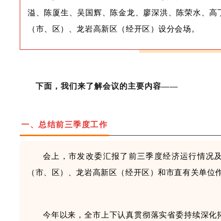
溢、陈厦生、吴国辉、陈金龙、廖深洪、陈荣水、高
（市、区）、龙岩高新区（经开区）设分会场。
下面，我们来了解会议的主要内容——
一、
总结前三季度工作
会上，市发改委汇报了
前三季度
经济运行情况
（市、区）、龙岩高新区（经开区）
和市直有关单位
今年以来，全市上下认真贯彻落实省委
持续
深化