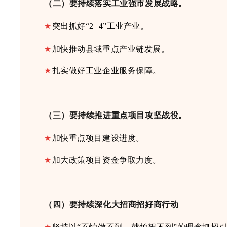
（二）要
持续落实
工业强市发展战略。
★
突出
抓好
“2+4”工业产业。
★
加快推动县域重点产业链发展。
★
扎实做好
工业企业服务
保障。
（三）要持续推进重点项目攻坚战役。
★
加快
重点项目建设进度。
★
加大
政策项目资金
争取力度
。
（四）要持续深化大招商招好商行动