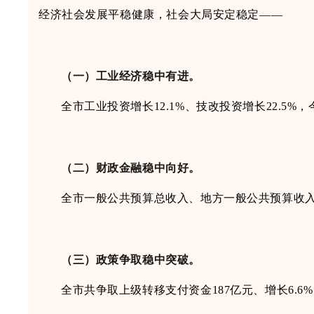
经济
社会发展平稳健康
，社会大局安定稳定
——
（一）
工业经济稳中有进。
全市工业投资增长
12.1%、技改投资增长22.5
（二）
财政金融稳中向好。
全市一般公共预算总收入、地方一般公共预算收
（三）
政策争取稳中突破。
全市共争取上级转移支付资金
187亿元、增长6.