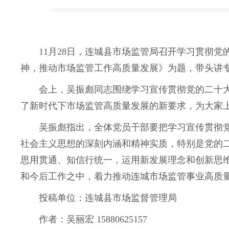
11月28日
，
连城县
市场监管局
召开学习贯彻党
神，推动市场监管工作高质量发展
》为题，带头讲
会上，吴振彪同志围绕
学习宣传贯彻
党的二十
了新时代下市场监管高质量发展的新要求，为大家
吴振彪指出，全体党员干部要把学习宣传贯彻
社会主义思想的深刻内涵和精神实质，特别是党的
思用贯通、知信行统一，运用新发展理念和创新思
和今后工作之中，着力推动连城市场监管事业高质
投稿单位：连城县市场监督管理局
作者：吴丽宏
15880625157