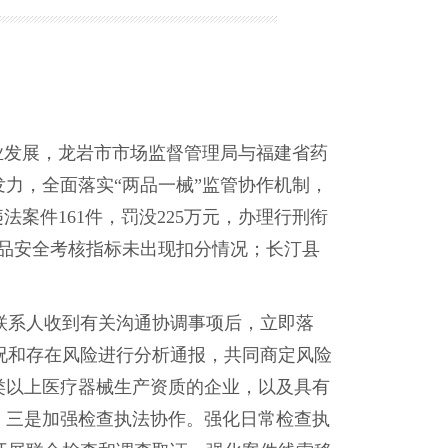
业发展，龙岩市市场监督管理局与福建省药
力，全面落实“两品一械”监管协作机制，
法案件161件，罚没225万元，办理行刑衔
年药品安全考核指标未出现扣分情况；长汀县
系人收到有关沟通协调事项后，立即落
况和存在风险进行分析通报，共同商定风险
类以上医疗器械生产资质的企业，以及具有
。三是加强检查执法协作。强化日常检查执