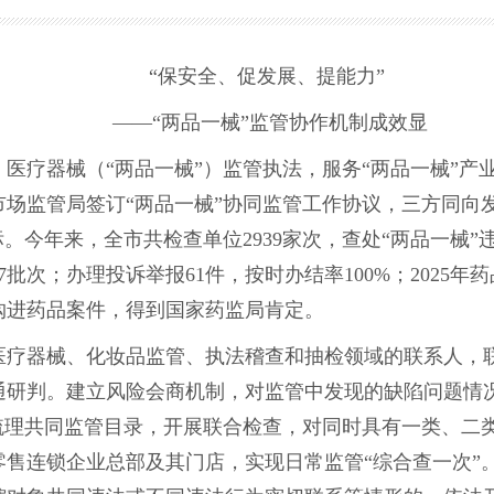
“保安全、促发展、提能力”
——“两品一械”监管协作机制成效显
疗器械（“两品一械”）监管执法，服务“两品一械”产
场监管局签订“两品一械”协同监管工作协议，三方同向发
。今年来，全市共检查单位2939家次，查处“两品一械”违
7批次；办理投诉举报61件，按时办结率100%；2025
购进药品案件，得到国家药监局肯定。
器械、化妆品监管、执法稽查和抽检领域的联系人，联
通研判。建立风险会商机制，对监管中发现的缺陷问题情
梳理共同监管目录，开展联合检查，对同时具有一类、二
售连锁企业总部及其门店，实现日常监管“综合查一次”