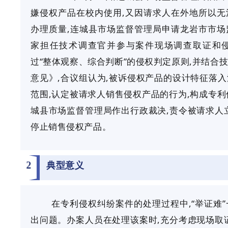
嫌侵权产品在校内使用,又因请求人在外地所以无
办理质量,连城县市场监督管理局申请龙岩市市场
家担任技术调查官并参与案件现场调查取证和
过“整体观察、综合判断”的侵权判定原则,并结合
意见》,合议组认为,被诉侵权产品的设计特征落
范围,认定被请求人销售侵权产品的行为,构成专利侵权
城县市场监督管理局作出行政裁决,责令被请求人
停止销售侵权产品。
2
典型意义
在专利侵权纠纷案件的处理过程中,
“举证难
出问题。办案人员在处理该案时,充分考虑现场取