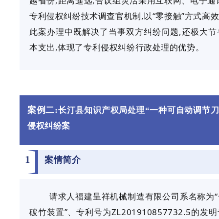
越省份,距离遥远,合议组灵活采用互联网、电子通
专利侵权纠纷技术调查官机制,以
“零接触”方式高
此案办理中既解决了当事双方纠纷问题,还极大节
本支出,体现了专利侵权纠纷行政处理的优势。
案例二:
长汀县知识产权局处理“一种可自动调节刀
侵权纠纷案
1
案情简介
请求人福建呈祥机械制造有限公司系名称为
破竹装置”、专利号为ZL201910857732.5