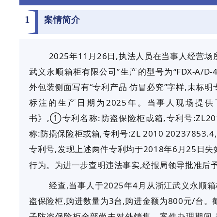
1
案情简介
2025年11月26日,执法人员在当事人经营
武义永顺箱柜有限公司”生产的型号为“FDX-A/D-4
外包装侧面写有“专利产品 仿冒必究”字样,未标
标注的生产日期为2025年。当事人现场提
书》,①专利名称:防盗保险柜或箱,专利号:ZL2010
称:防撬保险柜或箱,专利号:ZL 2010 2023785
专利号,发现上述两件专利均于2018年6月25日
行为。为进一步查明违法事实,经报局领导批准后
经查,当事人于
2025年4月从浙江武义永顺
盗保险柜,购进数量为3台,购进金额为800元/台。截
子防盗保险柜全部尚未对外销售。案件办理期间,