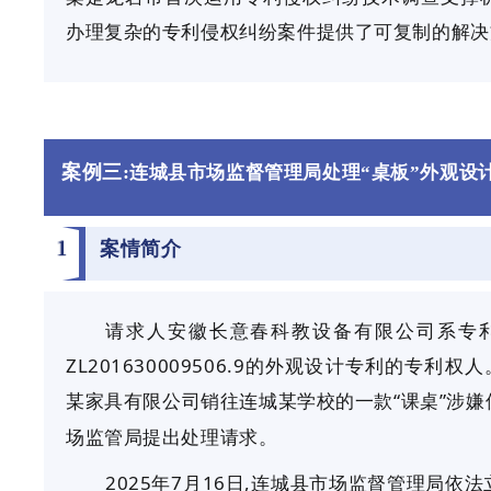
办理复杂的专利侵权纠纷案件提供了可复制的解决
案例三:
连城县市场监督管理局处理“桌板”外观设
1
案情简介
请求人安徽长意春科教设备有限公司系专
ZL201630009506.9的外观设计专利的专
某家具有限公司销往连城某学校的一款“课桌”涉嫌
场监管局提出处理请求。
202
5
年
7
月
16
日,连城县市场监督管理局依法