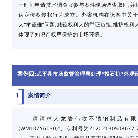
一时间申请技术调查官参与案件现场调查取证,并
认定侵权侵权行为成立。办案机构在该案中关于
人“举证难”问题,减轻权利人的举证负担,维护权利
体现了知识产权严保护的市场环境
。
案例四:
武平县市场监督管理局处理“投石机”外观
1
案情简介
请请求人龙岩伟牧不锈钢制品有限
(WM10ZY6030)”、专利号为ZL202130508