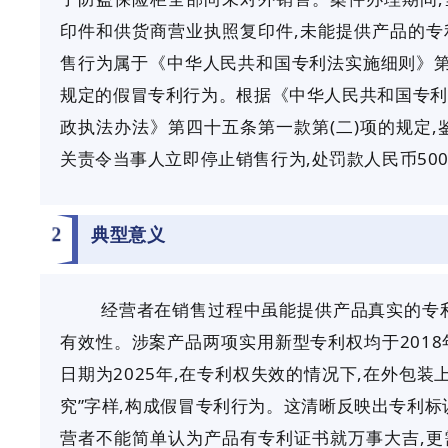
印件和供货商营业执照复印件,未能提供产品的专
售行为属于《中华人民共和国专利法实施细则》第
规定的假冒专利行为。根据《中华人民共和国专利
政执法办法》第四十五条第一款第(二)项的规定,
关责令当事人立即停止销售行为,处罚款人民币50
2
典型意义
经营者在销售过程中虽能提供产品真实的专
有效性。涉案产品两项实用新型专利权均于
201
日期为2025年,在专利权失效的情况下,在外包装
究”字样,构成假冒专利行为。这清晰反映出专利标
营者不能简单认为产品有专利证书就万事大吉,更