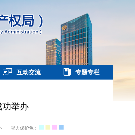
互动交流
专题专栏
成功举办
小
视力保护色：