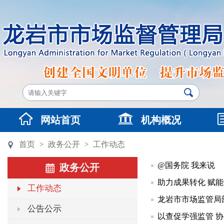
网站首页
机构概况
首页
政务公开
工作动态
>
>
@国务院 我来说
政务公开
助力成果转化 赋
工作动态
龙岩市市场监管局
公告公示
以查促学强监管 协