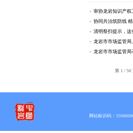
审协龙岩知识产权
协同共治筑防线 
清明祭扫提示，这
龙岩市市场监管局
龙岩市市场监管局
第 1 / 
网站标识码：3508000