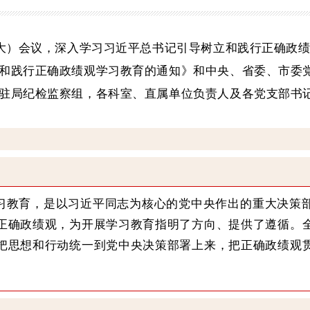
大）会议，深入学习习近平总书记引导树立和践行正确政
和践行正确政绩观学习教育的通知》和中央、省委、市委
驻局纪检监察组，各科室、直属单位负责人及各党支部书
习教育，是以习近平同志为核心的党中央作出的重大决策
正确政绩观，为开展学习教育指明了方向、提供了遵循。
把思想和行动统一到党中央决策部署上来，把正确政绩观