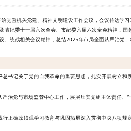
严治党暨机关党建、精神文明建设工作会议，
会议传达
学习
及
省纪委十一届六次全会、市纪委六届六次全会精神，
国
设、统战相关会议精神，
总结
2025年市局全面从严治党
平总书记关于党的自我革命的重要思想，扎实开展树立和
从严治党与市场监管中心工作，层层压实党组主体责任、
践行正确政绩观学习教育与巩固拓展深入贯彻中央八项规