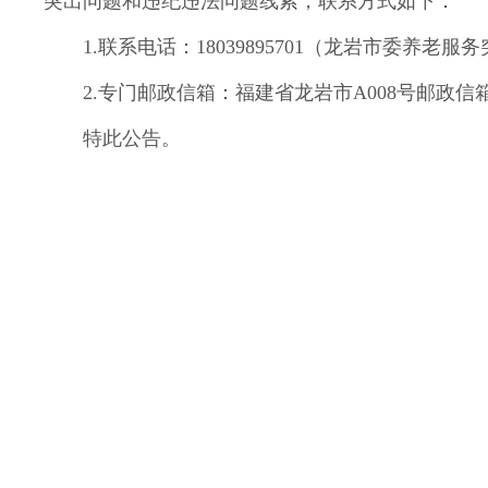
突出问题和违纪违法问题线索，联系方式如下：
1.联系电话：18039895701（龙岩市委养老服务
2.专门邮政信箱：福建省龙岩市A008号邮政信箱，
特此公告。