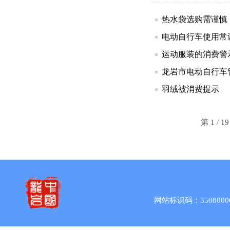
热水袋选购需谨慎
电动自行车使用常
运动服装的消费警
龙岩市电动自行车
羽绒被消费提示
第 1 / 
网站标识码：3508000