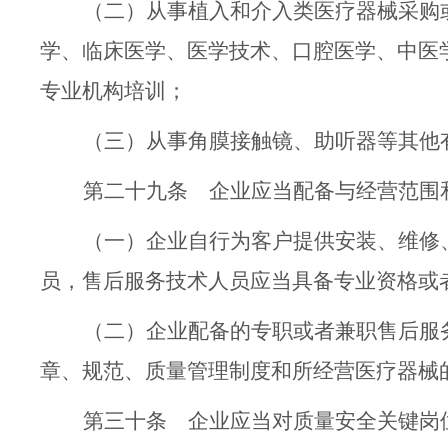
（二）从事植入和介入类医疗器械采购
学、临床医学、医学技术、口腔医学、中医
专业机构培训；
（三）从事角膜接触镜、助听器等其他
第二十九条
企业应当配备与经营范围
（一）
企业自行为客户提供安装、维修
员
，
售后服务技术人员应当具备专业资格或
（二）企业配备
的专职或者兼职
售后服
章、规范
、
质量
管理
制度和所经营医疗器械
第三十条
企业应当对质量安全关键岗