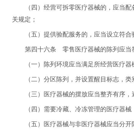
（四）经营可拆零医疗器械
的
，应当配
关规定；
（五）提供验配服务的，应当设立符合
第四十六条
零售医疗器械的陈列应当
（一）
陈列环境应当满足所经营医疗器
（二）
分区陈列，并设置醒目标志，类
（三）
医疗器械的摆放应当整齐有序，
（四）
需要冷藏、冷冻
管理
的医疗器械
（五）
医疗器械与非医疗器械应当分开