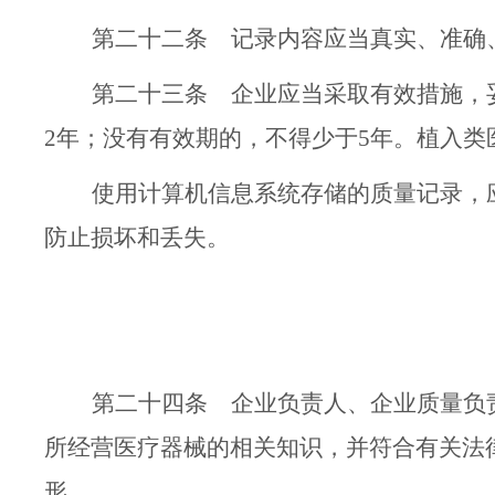
第二十二条
记录
内容
应当真实、准确
第二十三条
企业应当采取有效措施，
2
年；没有有效期的，不得少于
5
年。植入类
使用计算机信息系统存储的质量记录，
防止损坏和丢失。
第二十四条
企业负责人、企业质量负
所经营医疗器械的相关知识
，并符合有关
法
形。