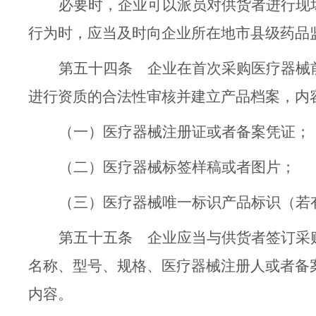
必要时，企业可以派员对供货者进行现
行为时，应当及时向企业所在地
市县级
药品
第五十四条
企业在首次采购医疗器械
进行资质的合法
性
审核并建立产品档案，内
（一）
医疗器械注册证或者备案凭证；
（二）
医疗器械标签
样稿或者图片
；
（三）
医疗器械唯一标识产品标识（若
第五十五条
企业应当与供货者签订采
名称、型号、规格、医疗器械注册人或者备
内容。