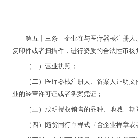
第五十三条
企业在与医疗器械注册人
复印件
或者
扫描件，进行资质的合法
性
审核
（一）营业执照；
（二）医疗器械注册人、备案人证明文
业的经营许可证或
者
备案凭证；
（三）载明授权销售的品种、地域、期
（四）随货同行单样式（含
企业样章或