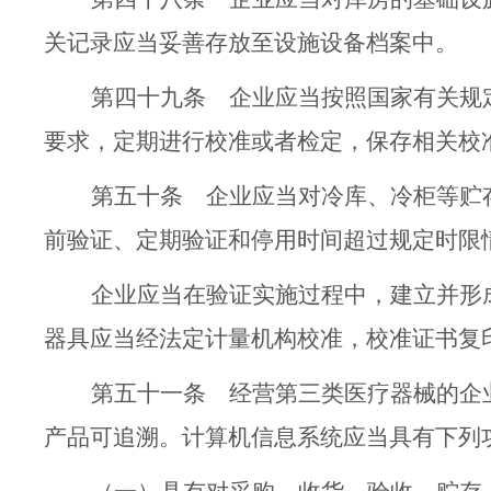
关记录应当妥善存放至设施设备档案中。
第四十九条
企业应当按照国家有关规
要求，
定期
进行校准或
者
检定，保存相关校
第五十条
企业应当对冷库、冷柜等
贮
前验证、定期验证
和
停用时间超过规定时限
企业应当在验证实施过程中，建立并形
器具应当经法定计量机构校准，校准证书复
第五十一条
经营第三类医疗器械的企
产品可追溯。计算机信息系统应当具有
下列