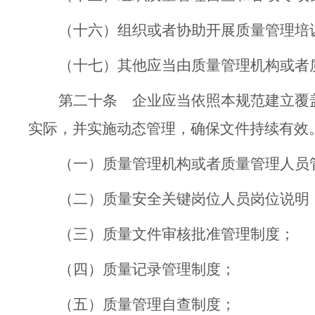
（十六）
组织或者协助开展质量管理培
（十七）
其他应当由质量管理机构或者
第二十条
企业应当
依照
本规范建立覆
实际，并实施动态管理，确保文件持续有效
（一）
质量管理
机构
或者
质量管理
人员
（二）
质量安全关键岗位人员岗位说明
（三）
质量文件审核批准管理制度；
（四）
质量记录管理制度；
（五）
质量管理自查制度；