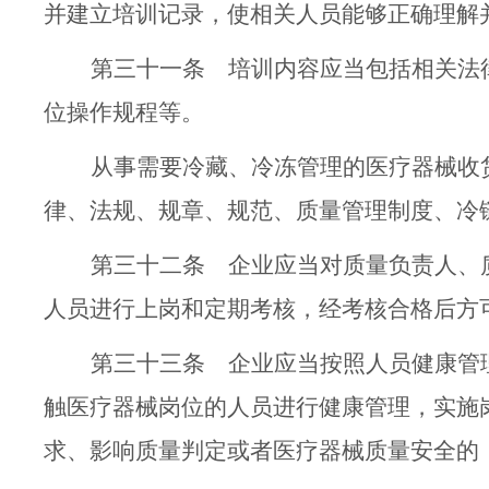
并建立培训记录，使相关人员能够正确理解
第三十一条
培训内容应当包括相关法
位操作规程等。
从事
需要
冷藏、冷冻
管理的
医疗器械收
律、法规、
规章、
规范
、
质量管理制度
、冷
第三十二条
企业应当对质量负责人、
人员进行
上岗和定期
考核，经考核合格后方
第三十三条
企业应当按照人员健康管
触医疗器械岗位的人员进行健康管理，实施
求
、影响质量判定或者医疗器械质量安全的