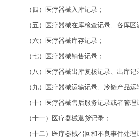
（四）
医疗器械入库记录；
（五）
医疗器械在库检查记录、各库区
（六）
医疗器械库存记录；
（七）
医疗器械销售记录；
（八）
医疗器械出库复核记录、出库记
（九）
医疗器械运输记录、冷链产品运
（十）
医疗器械售后服务记录或
者
管理
（十一）
医疗器械退货记录；
（十二）
医疗器械召回
和
不良事件处理