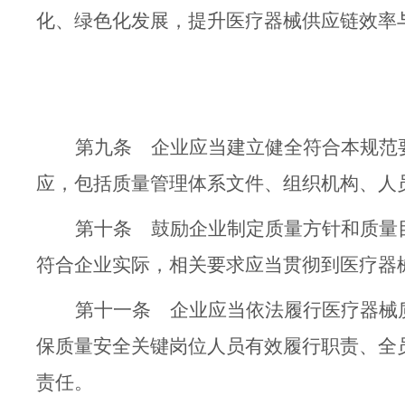
化、绿色化发展，提升医疗器械供应链效率
第九条
企业
应当建立健全符合本规范
应，包括质量管理体系文件、组织机构、人
第十条
鼓励
企业制定质量方针和质量
符合企业实际，相关要求应当贯彻到
医疗器
第十一条
企业应当
依法
履行医疗器械
保质量安全关键岗位人员有效
履行职责
、全
责任。