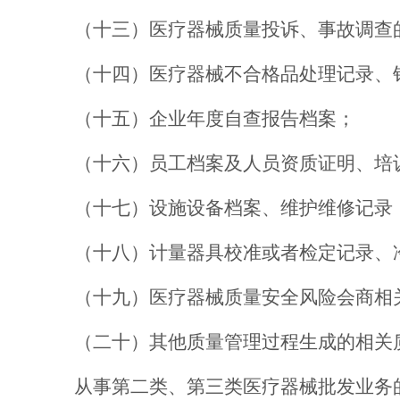
（十三）
医疗器械质量投诉、事故调查
（十四）
医疗器械不合格品处理记录、
（十五）
企业年度自查报告档案；
（十六）
员工档案
及
人员资质证明、培
（十七）
设施设备档案、维护维修记录
（十八）
计量器具校准或
者
检定记录、
（十九）
医疗器械质量安全风险会商相
（二十）
其他质量管
理
过程生成的相关
从事
第二类、第三类医疗器械批发业务