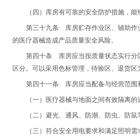
（四）库房有可靠的安全防护措施，能
第三十九条
库房
贮存作业区、辅助作
的医疗器械造成产品质量安全风险。
第四十条
库房应当按质量状态实行分
区分
。
可
以
采用色标管理，待验区、退货区
第四十一条
库房应当配备与经营范围
（一）医疗器械与地面之间有效隔离的
（二）避光、通风、防潮、防虫、防鼠
（三）符合安全用电要求和满足照明需