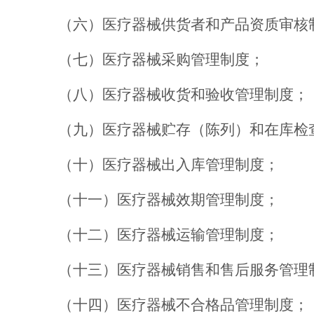
（六）
医疗器械供货者
和
产品资质审核
（七）
医疗器械采购管理制度；
（八）
医疗器械收货
和
验收管理制度；
（九）
医疗器械贮存
（陈列）和
在库检
（十）
医疗器械出入库管理制度；
（十一）
医疗器械效期管理制度；
（十二）
医疗器械运输管理制度；
（十三）
医疗器械销售和售后服务管理
（十四）
医疗器械不合格品管理制度；